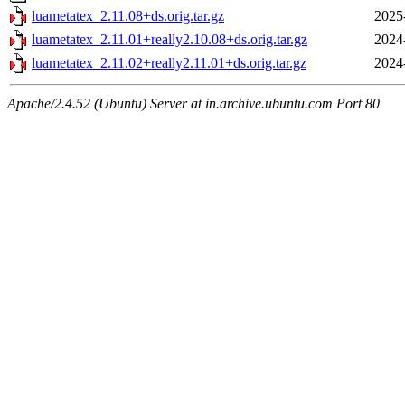
luametatex_2.11.08+ds.orig.tar.gz
2025
luametatex_2.11.01+really2.10.08+ds.orig.tar.gz
2024
luametatex_2.11.02+really2.11.01+ds.orig.tar.gz
2024
Apache/2.4.52 (Ubuntu) Server at in.archive.ubuntu.com Port 80