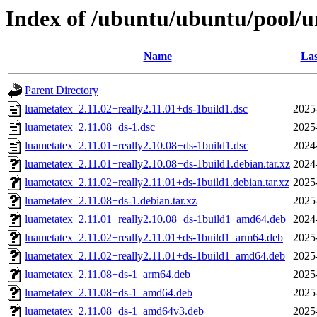
Index of /ubuntu/ubuntu/pool/u
Name
Las
Parent Directory
luametatex_2.11.02+really2.11.01+ds-1build1.dsc
2025
luametatex_2.11.08+ds-1.dsc
2025
luametatex_2.11.01+really2.10.08+ds-1build1.dsc
2024
luametatex_2.11.01+really2.10.08+ds-1build1.debian.tar.xz
2024
luametatex_2.11.02+really2.11.01+ds-1build1.debian.tar.xz
2025
luametatex_2.11.08+ds-1.debian.tar.xz
2025
luametatex_2.11.01+really2.10.08+ds-1build1_amd64.deb
2024
luametatex_2.11.02+really2.11.01+ds-1build1_arm64.deb
2025
luametatex_2.11.02+really2.11.01+ds-1build1_amd64.deb
2025
luametatex_2.11.08+ds-1_arm64.deb
2025
luametatex_2.11.08+ds-1_amd64.deb
2025
luametatex_2.11.08+ds-1_amd64v3.deb
2025