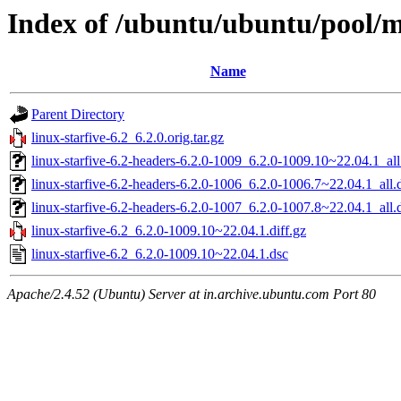
Index of /ubuntu/ubuntu/pool/ma
Name
Parent Directory
linux-starfive-6.2_6.2.0.orig.tar.gz
linux-starfive-6.2-headers-6.2.0-1009_6.2.0-1009.10~22.04.1_all
linux-starfive-6.2-headers-6.2.0-1006_6.2.0-1006.7~22.04.1_all.
linux-starfive-6.2-headers-6.2.0-1007_6.2.0-1007.8~22.04.1_all.
linux-starfive-6.2_6.2.0-1009.10~22.04.1.diff.gz
linux-starfive-6.2_6.2.0-1009.10~22.04.1.dsc
Apache/2.4.52 (Ubuntu) Server at in.archive.ubuntu.com Port 80