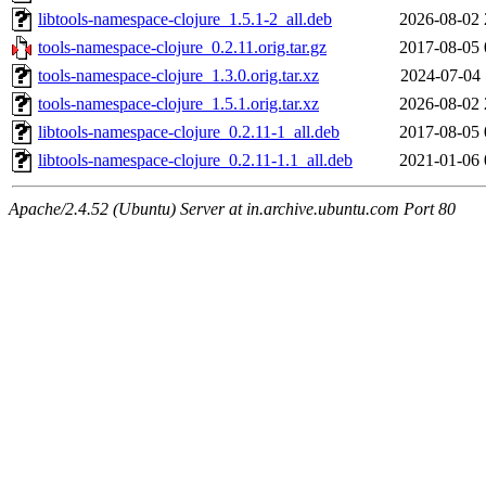
libtools-namespace-clojure_1.5.1-2_all.deb
2026-08-02 
tools-namespace-clojure_0.2.11.orig.tar.gz
2017-08-05 
tools-namespace-clojure_1.3.0.orig.tar.xz
2024-07-04 
tools-namespace-clojure_1.5.1.orig.tar.xz
2026-08-02 
libtools-namespace-clojure_0.2.11-1_all.deb
2017-08-05 
libtools-namespace-clojure_0.2.11-1.1_all.deb
2021-01-06 
Apache/2.4.52 (Ubuntu) Server at in.archive.ubuntu.com Port 80