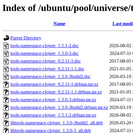
Index of /ubuntu/pool/universe/
Name
Last modi
Parent Directory
tools-namespace-clojure_1.5.1-2.dsc
2026-08-02 
tools-namespace-clojure_1.3.0-3.dsc
2024-07-11 
tools-namespace-clojure_0.2.11-1.dsc
2017-08-05 
tools-namespace-clojure_0.2.11-1.1.dsc
2021-01-05 
tools-namespace-clojure_1.3.0-3build2.dsc
2026-03-19 
tools-namespace-clojure_0.2.11-1.debian.tar.xz
2017-08-05 
tools-namespace-clojure_0.2.11-1.1.debian.tar.xz
2021-01-05 
tools-namespace-clojure_1.3.0-3.debian.tar.xz
2024-07-11 
tools-namespace-clojure_1.3.0-3build2.debian.tar.xz
2026-03-19 
tools-namespace-clojure_1.5.1-2.debian.tar.xz
2026-08-02 
libtools-namespace-clojure_1.3.0-3build2_all.deb
2026-03-20 
libtools-namespace-clojure_1.3.0-3_all.deb
2024-07-11 