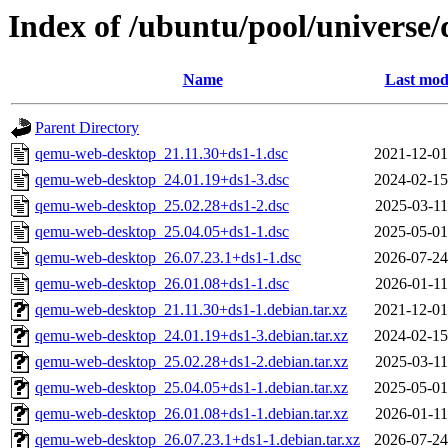
Index of /ubuntu/pool/univers
Name
Last mod
Parent Directory
qemu-web-desktop_21.11.30+ds1-1.dsc
2021-12-01
qemu-web-desktop_24.01.19+ds1-3.dsc
2024-02-15
qemu-web-desktop_25.02.28+ds1-2.dsc
2025-03-11
qemu-web-desktop_25.04.05+ds1-1.dsc
2025-05-01
qemu-web-desktop_26.07.23.1+ds1-1.dsc
2026-07-24
qemu-web-desktop_26.01.08+ds1-1.dsc
2026-01-11
qemu-web-desktop_21.11.30+ds1-1.debian.tar.xz
2021-12-01
qemu-web-desktop_24.01.19+ds1-3.debian.tar.xz
2024-02-15
qemu-web-desktop_25.02.28+ds1-2.debian.tar.xz
2025-03-11
qemu-web-desktop_25.04.05+ds1-1.debian.tar.xz
2025-05-01
qemu-web-desktop_26.01.08+ds1-1.debian.tar.xz
2026-01-11
qemu-web-desktop_26.07.23.1+ds1-1.debian.tar.xz
2026-07-24