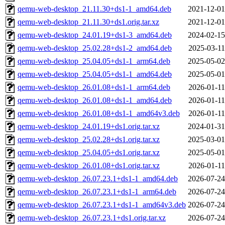
qemu-web-desktop_21.11.30+ds1-1_amd64.deb
2021-12-01
qemu-web-desktop_21.11.30+ds1.orig.tar.xz
2021-12-01
qemu-web-desktop_24.01.19+ds1-3_amd64.deb
2024-02-15
qemu-web-desktop_25.02.28+ds1-2_amd64.deb
2025-03-11
qemu-web-desktop_25.04.05+ds1-1_arm64.deb
2025-05-02
qemu-web-desktop_25.04.05+ds1-1_amd64.deb
2025-05-01
qemu-web-desktop_26.01.08+ds1-1_arm64.deb
2026-01-11
qemu-web-desktop_26.01.08+ds1-1_amd64.deb
2026-01-11
qemu-web-desktop_26.01.08+ds1-1_amd64v3.deb
2026-01-11
qemu-web-desktop_24.01.19+ds1.orig.tar.xz
2024-01-31
qemu-web-desktop_25.02.28+ds1.orig.tar.xz
2025-03-01
qemu-web-desktop_25.04.05+ds1.orig.tar.xz
2025-05-01
qemu-web-desktop_26.01.08+ds1.orig.tar.xz
2026-01-11
qemu-web-desktop_26.07.23.1+ds1-1_amd64.deb
2026-07-24
qemu-web-desktop_26.07.23.1+ds1-1_arm64.deb
2026-07-24
qemu-web-desktop_26.07.23.1+ds1-1_amd64v3.deb
2026-07-24
qemu-web-desktop_26.07.23.1+ds1.orig.tar.xz
2026-07-24