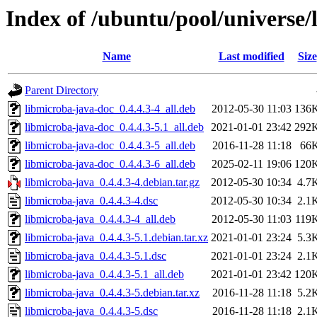
Index of /ubuntu/pool/universe/
Name
Last modified
Size
Parent Directory
libmicroba-java-doc_0.4.4.3-4_all.deb
2012-05-30 11:03
136
libmicroba-java-doc_0.4.4.3-5.1_all.deb
2021-01-01 23:42
292
libmicroba-java-doc_0.4.4.3-5_all.deb
2016-11-28 11:18
66
libmicroba-java-doc_0.4.4.3-6_all.deb
2025-02-11 19:06
120
libmicroba-java_0.4.4.3-4.debian.tar.gz
2012-05-30 10:34
4.7
libmicroba-java_0.4.4.3-4.dsc
2012-05-30 10:34
2.1
libmicroba-java_0.4.4.3-4_all.deb
2012-05-30 11:03
119
libmicroba-java_0.4.4.3-5.1.debian.tar.xz
2021-01-01 23:24
5.3
libmicroba-java_0.4.4.3-5.1.dsc
2021-01-01 23:24
2.1
libmicroba-java_0.4.4.3-5.1_all.deb
2021-01-01 23:42
120
libmicroba-java_0.4.4.3-5.debian.tar.xz
2016-11-28 11:18
5.2
libmicroba-java_0.4.4.3-5.dsc
2016-11-28 11:18
2.1