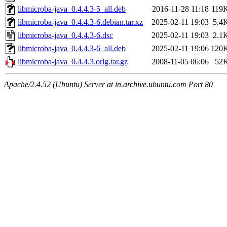
libmicroba-java_0.4.4.3-5_all.deb
2016-11-28 11:18
119
libmicroba-java_0.4.4.3-6.debian.tar.xz
2025-02-11 19:03
5.4
libmicroba-java_0.4.4.3-6.dsc
2025-02-11 19:03
2.1
libmicroba-java_0.4.4.3-6_all.deb
2025-02-11 19:06
120
libmicroba-java_0.4.4.3.orig.tar.gz
2008-11-05 06:06
52
Apache/2.4.52 (Ubuntu) Server at in.archive.ubuntu.com Port 80