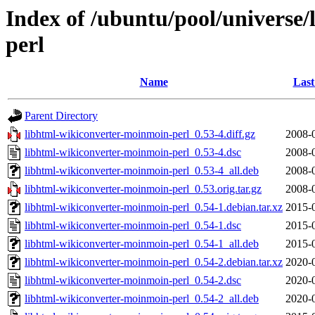
Index of /ubuntu/pool/universe
perl
Name
Last
Parent Directory
libhtml-wikiconverter-moinmoin-perl_0.53-4.diff.gz
2008-
libhtml-wikiconverter-moinmoin-perl_0.53-4.dsc
2008-
libhtml-wikiconverter-moinmoin-perl_0.53-4_all.deb
2008-
libhtml-wikiconverter-moinmoin-perl_0.53.orig.tar.gz
2008-
libhtml-wikiconverter-moinmoin-perl_0.54-1.debian.tar.xz
2015-
libhtml-wikiconverter-moinmoin-perl_0.54-1.dsc
2015-
libhtml-wikiconverter-moinmoin-perl_0.54-1_all.deb
2015-
libhtml-wikiconverter-moinmoin-perl_0.54-2.debian.tar.xz
2020-
libhtml-wikiconverter-moinmoin-perl_0.54-2.dsc
2020-
libhtml-wikiconverter-moinmoin-perl_0.54-2_all.deb
2020-