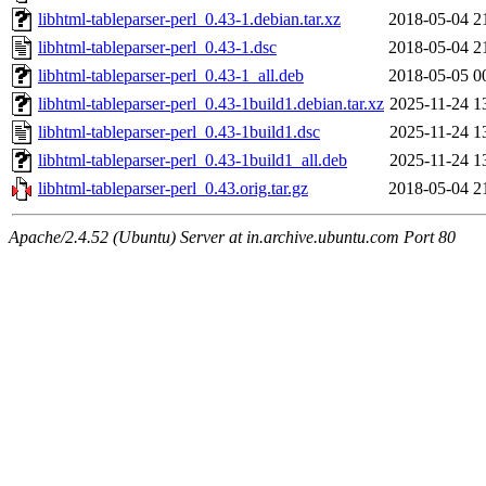
libhtml-tableparser-perl_0.43-1.debian.tar.xz
2018-05-04 2
libhtml-tableparser-perl_0.43-1.dsc
2018-05-04 2
libhtml-tableparser-perl_0.43-1_all.deb
2018-05-05 0
libhtml-tableparser-perl_0.43-1build1.debian.tar.xz
2025-11-24 1
libhtml-tableparser-perl_0.43-1build1.dsc
2025-11-24 1
libhtml-tableparser-perl_0.43-1build1_all.deb
2025-11-24 1
libhtml-tableparser-perl_0.43.orig.tar.gz
2018-05-04 2
Apache/2.4.52 (Ubuntu) Server at in.archive.ubuntu.com Port 80