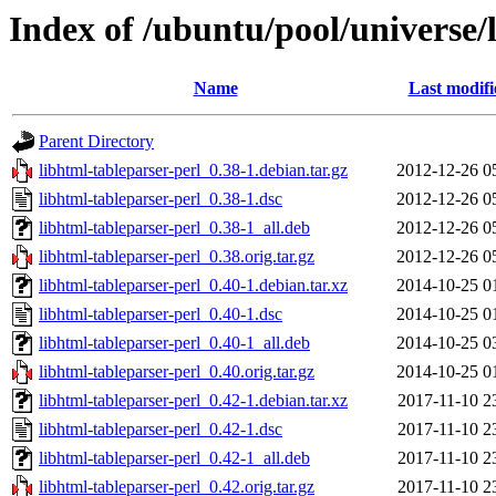
Index of /ubuntu/pool/universe/
Name
Last modifi
Parent Directory
libhtml-tableparser-perl_0.38-1.debian.tar.gz
2012-12-26 0
libhtml-tableparser-perl_0.38-1.dsc
2012-12-26 0
libhtml-tableparser-perl_0.38-1_all.deb
2012-12-26 0
libhtml-tableparser-perl_0.38.orig.tar.gz
2012-12-26 0
libhtml-tableparser-perl_0.40-1.debian.tar.xz
2014-10-25 0
libhtml-tableparser-perl_0.40-1.dsc
2014-10-25 0
libhtml-tableparser-perl_0.40-1_all.deb
2014-10-25 0
libhtml-tableparser-perl_0.40.orig.tar.gz
2014-10-25 0
libhtml-tableparser-perl_0.42-1.debian.tar.xz
2017-11-10 2
libhtml-tableparser-perl_0.42-1.dsc
2017-11-10 2
libhtml-tableparser-perl_0.42-1_all.deb
2017-11-10 2
libhtml-tableparser-perl_0.42.orig.tar.gz
2017-11-10 2