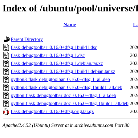
Index of /ubuntu/pool/universe/
Name
La
Parent Directory
flask-debugtoolbar_0.16.0+dfsg-1build1.dsc
202
flask-debugtoolbar_0.16.0+dfsg-1.dsc
202
flask-debugtoolbar_0.16.0+dfsg-1.debian.tar.xz
202
flask-debugtoolbar_0.16.0+dfsg-1build1.debian.tar.xz
202
python3-flask-debugtoolbar_0.16.0+dfsg-1_all.deb
202
python3-flask-debugtoolbar_0.16.0+dfsg-1build1_all.deb
202
python-flask-debugtoolbar-doc_0.16.0+dfsg-1_all.deb
202
python-flask-debugtoolbar-doc_0.16.0+dfsg-1build1_all.deb
202
flask-debugtoolbar_0.16.0+dfsg.orig.tar.gz
202
Apache/2.4.52 (Ubuntu) Server at in.archive.ubuntu.com Port 80