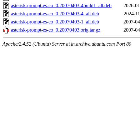
asterisk-prompt-es-co_0.20070403-4build1_all.deb
2026-01
asterisk-prompt-es-co_0.20070403-4_all.deb
2024-11
asterisk-prompt-es-co_0.20070403-1_all.deb
2007-04
asterisk-prompt-es-co_0.20070403.orig.tar.gz
2007-04
Apache/2.4.52 (Ubuntu) Server at in.archive.ubuntu.com Port 80