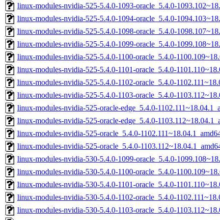
linux-modules-nvidia-525-5.4.0-1093-oracle_5.4.0-1093.102~1
linux-modules-nvidia-525-5.4.0-1094-oracle_5.4.0-1094.103~1
linux-modules-nvidia-525-5.4.0-1098-oracle_5.4.0-1098.107~1
linux-modules-nvidia-525-5.4.0-1099-oracle_5.4.0-1099.108~1
linux-modules-nvidia-525-5.4.0-1100-oracle_5.4.0-1100.109~1
linux-modules-nvidia-525-5.4.0-1101-oracle_5.4.0-1101.110~1
linux-modules-nvidia-525-5.4.0-1102-oracle_5.4.0-1102.111~18
linux-modules-nvidia-525-5.4.0-1103-oracle_5.4.0-1103.112~1
linux-modules-nvidia-525-oracle-edge_5.4.0-1102.111~18.04.1
linux-modules-nvidia-525-oracle-edge_5.4.0-1103.112~18.04.1
linux-modules-nvidia-525-oracle_5.4.0-1102.111~18.04.1_amd6
linux-modules-nvidia-525-oracle_5.4.0-1103.112~18.04.1_amd6
linux-modules-nvidia-530-5.4.0-1099-oracle_5.4.0-1099.108~1
linux-modules-nvidia-530-5.4.0-1100-oracle_5.4.0-1100.109~1
linux-modules-nvidia-530-5.4.0-1101-oracle_5.4.0-1101.110~1
linux-modules-nvidia-530-5.4.0-1102-oracle_5.4.0-1102.111~18
linux-modules-nvidia-530-5.4.0-1103-oracle_5.4.0-1103.112~1