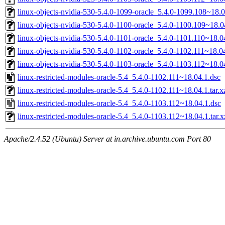
linux-objects-nvidia-530-5.4.0-1099-oracle_5.4.0-1099.108~18
linux-objects-nvidia-530-5.4.0-1100-oracle_5.4.0-1100.109~18
linux-objects-nvidia-530-5.4.0-1101-oracle_5.4.0-1101.110~18
linux-objects-nvidia-530-5.4.0-1102-oracle_5.4.0-1102.111~18.
linux-objects-nvidia-530-5.4.0-1103-oracle_5.4.0-1103.112~18
linux-restricted-modules-oracle-5.4_5.4.0-1102.111~18.04.1.dsc
linux-restricted-modules-oracle-5.4_5.4.0-1102.111~18.04.1.tar.x
linux-restricted-modules-oracle-5.4_5.4.0-1103.112~18.04.1.dsc
linux-restricted-modules-oracle-5.4_5.4.0-1103.112~18.04.1.tar.x
Apache/2.4.52 (Ubuntu) Server at in.archive.ubuntu.com Port 80