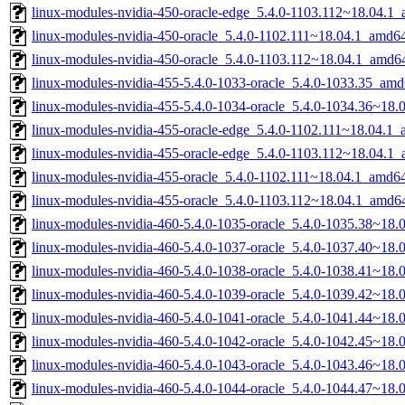
linux-modules-nvidia-450-oracle-edge_5.4.0-1103.112~18.04.1
linux-modules-nvidia-450-oracle_5.4.0-1102.111~18.04.1_amd6
linux-modules-nvidia-450-oracle_5.4.0-1103.112~18.04.1_amd6
linux-modules-nvidia-455-5.4.0-1033-oracle_5.4.0-1033.35_am
linux-modules-nvidia-455-5.4.0-1034-oracle_5.4.0-1034.36~18
linux-modules-nvidia-455-oracle-edge_5.4.0-1102.111~18.04.1
linux-modules-nvidia-455-oracle-edge_5.4.0-1103.112~18.04.1
linux-modules-nvidia-455-oracle_5.4.0-1102.111~18.04.1_amd6
linux-modules-nvidia-455-oracle_5.4.0-1103.112~18.04.1_amd6
linux-modules-nvidia-460-5.4.0-1035-oracle_5.4.0-1035.38~18
linux-modules-nvidia-460-5.4.0-1037-oracle_5.4.0-1037.40~18
linux-modules-nvidia-460-5.4.0-1038-oracle_5.4.0-1038.41~18
linux-modules-nvidia-460-5.4.0-1039-oracle_5.4.0-1039.42~18
linux-modules-nvidia-460-5.4.0-1041-oracle_5.4.0-1041.44~18
linux-modules-nvidia-460-5.4.0-1042-oracle_5.4.0-1042.45~18
linux-modules-nvidia-460-5.4.0-1043-oracle_5.4.0-1043.46~18
linux-modules-nvidia-460-5.4.0-1044-oracle_5.4.0-1044.47~18