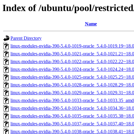
Index of /ubuntu/pool/restricted
Name
Parent Directory
linux-modules-nvidia-390-5.4.0-1019-oracle_5.4.0-1019.19~18
linux-modules-nvidia-390-5.4.0-1021-oracle_5.4.0-1021.21~18
linux-modules-nvidia-390-5.4.0-1022-oracle_5.4.0-1022.22~18
linux-modules-nvidia-390-5.4.0-1024-oracle_5.4.0-1024.24~18
linux-modules-nvidia-390-5.4.0-1025-oracle_5.4.0-1025.25~18
linux-modules-nvidia-390-5.4.0-1028-oracle_5.4.0-1028.29~18
linux-modules-nvidia-390-5.4.0-1029-oracle_5.4.0-1029.31~18
linux-modules-nvidia-390-5.4.0-1033-oracle_5.4.0-1033.35_am
linux-modules-nvidia-390-5.4.0-1034-oracle_5.4.0-1034.36~18
linux-modules-nvidia-390-5.4.0-1035-oracle_5.4.0-1035.38~18
linux-modules-nvidia-390-5.4.0-1037-oracle_5.4.0-1037.40~18
linux-modules-nvidia-390-5.4.0-1038-oracle_5.4.0-1038.41~18