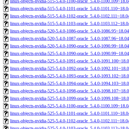
linux-objects-nvidia-515-5.4.0-1100-oracle_5.4.0-1100.109~18
linux-objects-nvidia-515-5.4.0-1101-oracle_5.4.0-1101.110~18
linux-objects-nvidia-515-5.4.0-1102-oracle_5.4.0-1102.111~18.
linux-objects-nvidia-515-5.4.0-1103-oracle_5.4.0-1103.112~18
linux-objects-nvidia-520-5.4.0-1086-oracle_5.4.0-1086.95~18.
linux-objects-nvidia-520-5.4.0-1087-oracle_5.4.0-1087.96~18.
linux-objects-nvidia-520-5.4.0-1090-oracle_5.4.0-1090.99~18.
linux-objects-nvidia-525-5.4.0-1090-oracle_5.4.0-1090.99~18.
linux-objects-nvidia-525-5.4.0-1091-oracle_5.4.0-1091.100~18
linux-objects-nvidia-525-5.4.0-1092-oracle_5.4.0-1092.101~18
linux-objects-nvidia-525-5.4.0-1093-oracle_5.4.0-1093.102~18
linux-objects-nvidia-525-5.4.0-1094-oracle_5.4.0-1094.103~18
linux-objects-nvidia-525-5.4.0-1098-oracle_5.4.0-1098.107~18
linux-objects-nvidia-525-5.4.0-1099-oracle_5.4.0-1099.108~18
linux-objects-nvidia-525-5.4.0-1100-oracle_5.4.0-1100.109~18
linux-objects-nvidia-525-5.4.0-1101-oracle_5.4.0-1101.110~18
linux-objects-nvidia-525-5.4.0-1102-oracle_5.4.0-1102.111~18.
linux-objects-nvidia-525-5.4.0-1103-oracle_5.4.0-1103.112~18