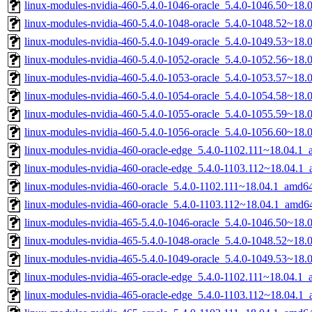
linux-modules-nvidia-460-5.4.0-1046-oracle_5.4.0-1046.50~18
linux-modules-nvidia-460-5.4.0-1048-oracle_5.4.0-1048.52~18
linux-modules-nvidia-460-5.4.0-1049-oracle_5.4.0-1049.53~18
linux-modules-nvidia-460-5.4.0-1052-oracle_5.4.0-1052.56~18
linux-modules-nvidia-460-5.4.0-1053-oracle_5.4.0-1053.57~18
linux-modules-nvidia-460-5.4.0-1054-oracle_5.4.0-1054.58~18
linux-modules-nvidia-460-5.4.0-1055-oracle_5.4.0-1055.59~18
linux-modules-nvidia-460-5.4.0-1056-oracle_5.4.0-1056.60~18
linux-modules-nvidia-460-oracle-edge_5.4.0-1102.111~18.04.1
linux-modules-nvidia-460-oracle-edge_5.4.0-1103.112~18.04.1
linux-modules-nvidia-460-oracle_5.4.0-1102.111~18.04.1_amd6
linux-modules-nvidia-460-oracle_5.4.0-1103.112~18.04.1_amd6
linux-modules-nvidia-465-5.4.0-1046-oracle_5.4.0-1046.50~18
linux-modules-nvidia-465-5.4.0-1048-oracle_5.4.0-1048.52~18
linux-modules-nvidia-465-5.4.0-1049-oracle_5.4.0-1049.53~18
linux-modules-nvidia-465-oracle-edge_5.4.0-1102.111~18.04.1
linux-modules-nvidia-465-oracle-edge_5.4.0-1103.112~18.04.1