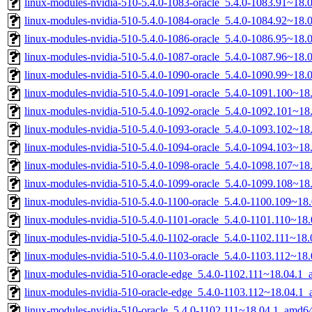
linux-modules-nvidia-510-5.4.0-1083-oracle_5.4.0-1083.91~18
linux-modules-nvidia-510-5.4.0-1084-oracle_5.4.0-1084.92~18
linux-modules-nvidia-510-5.4.0-1086-oracle_5.4.0-1086.95~18
linux-modules-nvidia-510-5.4.0-1087-oracle_5.4.0-1087.96~18
linux-modules-nvidia-510-5.4.0-1090-oracle_5.4.0-1090.99~18
linux-modules-nvidia-510-5.4.0-1091-oracle_5.4.0-1091.100~1
linux-modules-nvidia-510-5.4.0-1092-oracle_5.4.0-1092.101~1
linux-modules-nvidia-510-5.4.0-1093-oracle_5.4.0-1093.102~1
linux-modules-nvidia-510-5.4.0-1094-oracle_5.4.0-1094.103~1
linux-modules-nvidia-510-5.4.0-1098-oracle_5.4.0-1098.107~1
linux-modules-nvidia-510-5.4.0-1099-oracle_5.4.0-1099.108~1
linux-modules-nvidia-510-5.4.0-1100-oracle_5.4.0-1100.109~1
linux-modules-nvidia-510-5.4.0-1101-oracle_5.4.0-1101.110~1
linux-modules-nvidia-510-5.4.0-1102-oracle_5.4.0-1102.111~18
linux-modules-nvidia-510-5.4.0-1103-oracle_5.4.0-1103.112~1
linux-modules-nvidia-510-oracle-edge_5.4.0-1102.111~18.04.1
linux-modules-nvidia-510-oracle-edge_5.4.0-1103.112~18.04.1
linux-modules-nvidia-510-oracle_5.4.0-1102.111~18.04.1_amd6