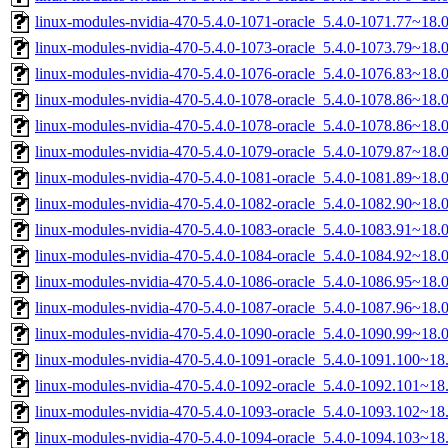
linux-modules-nvidia-470-5.4.0-1071-oracle_5.4.0-1071.77~18
linux-modules-nvidia-470-5.4.0-1073-oracle_5.4.0-1073.79~18
linux-modules-nvidia-470-5.4.0-1076-oracle_5.4.0-1076.83~18
linux-modules-nvidia-470-5.4.0-1078-oracle_5.4.0-1078.86~18
linux-modules-nvidia-470-5.4.0-1078-oracle_5.4.0-1078.86~18
linux-modules-nvidia-470-5.4.0-1079-oracle_5.4.0-1079.87~18
linux-modules-nvidia-470-5.4.0-1081-oracle_5.4.0-1081.89~18
linux-modules-nvidia-470-5.4.0-1082-oracle_5.4.0-1082.90~18
linux-modules-nvidia-470-5.4.0-1083-oracle_5.4.0-1083.91~18
linux-modules-nvidia-470-5.4.0-1084-oracle_5.4.0-1084.92~18
linux-modules-nvidia-470-5.4.0-1086-oracle_5.4.0-1086.95~18
linux-modules-nvidia-470-5.4.0-1087-oracle_5.4.0-1087.96~18
linux-modules-nvidia-470-5.4.0-1090-oracle_5.4.0-1090.99~18
linux-modules-nvidia-470-5.4.0-1091-oracle_5.4.0-1091.100~1
linux-modules-nvidia-470-5.4.0-1092-oracle_5.4.0-1092.101~1
linux-modules-nvidia-470-5.4.0-1093-oracle_5.4.0-1093.102~1
linux-modules-nvidia-470-5.4.0-1094-oracle_5.4.0-1094.103~1