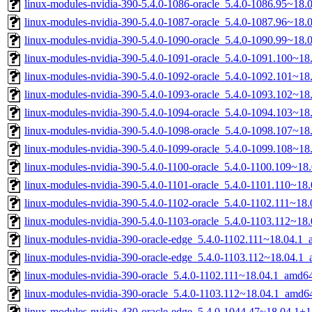
linux-modules-nvidia-390-5.4.0-1086-oracle_5.4.0-1086.95~18
linux-modules-nvidia-390-5.4.0-1087-oracle_5.4.0-1087.96~18
linux-modules-nvidia-390-5.4.0-1090-oracle_5.4.0-1090.99~18
linux-modules-nvidia-390-5.4.0-1091-oracle_5.4.0-1091.100~1
linux-modules-nvidia-390-5.4.0-1092-oracle_5.4.0-1092.101~1
linux-modules-nvidia-390-5.4.0-1093-oracle_5.4.0-1093.102~1
linux-modules-nvidia-390-5.4.0-1094-oracle_5.4.0-1094.103~1
linux-modules-nvidia-390-5.4.0-1098-oracle_5.4.0-1098.107~1
linux-modules-nvidia-390-5.4.0-1099-oracle_5.4.0-1099.108~1
linux-modules-nvidia-390-5.4.0-1100-oracle_5.4.0-1100.109~1
linux-modules-nvidia-390-5.4.0-1101-oracle_5.4.0-1101.110~1
linux-modules-nvidia-390-5.4.0-1102-oracle_5.4.0-1102.111~18
linux-modules-nvidia-390-5.4.0-1103-oracle_5.4.0-1103.112~1
linux-modules-nvidia-390-oracle-edge_5.4.0-1102.111~18.04.1
linux-modules-nvidia-390-oracle-edge_5.4.0-1103.112~18.04.1
linux-modules-nvidia-390-oracle_5.4.0-1102.111~18.04.1_amd6
linux-modules-nvidia-390-oracle_5.4.0-1103.112~18.04.1_amd6
linux-modules-nvidia-430-oracle-edge_5.4.0-1044.47~18.04.1+