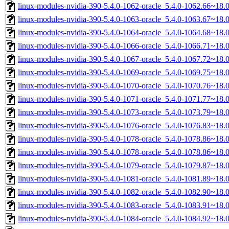
linux-modules-nvidia-390-5.4.0-1062-oracle_5.4.0-1062.66~18
linux-modules-nvidia-390-5.4.0-1063-oracle_5.4.0-1063.67~18
linux-modules-nvidia-390-5.4.0-1064-oracle_5.4.0-1064.68~18
linux-modules-nvidia-390-5.4.0-1066-oracle_5.4.0-1066.71~18
linux-modules-nvidia-390-5.4.0-1067-oracle_5.4.0-1067.72~18
linux-modules-nvidia-390-5.4.0-1069-oracle_5.4.0-1069.75~18
linux-modules-nvidia-390-5.4.0-1070-oracle_5.4.0-1070.76~18
linux-modules-nvidia-390-5.4.0-1071-oracle_5.4.0-1071.77~18
linux-modules-nvidia-390-5.4.0-1073-oracle_5.4.0-1073.79~18
linux-modules-nvidia-390-5.4.0-1076-oracle_5.4.0-1076.83~18
linux-modules-nvidia-390-5.4.0-1078-oracle_5.4.0-1078.86~18
linux-modules-nvidia-390-5.4.0-1078-oracle_5.4.0-1078.86~18
linux-modules-nvidia-390-5.4.0-1079-oracle_5.4.0-1079.87~18
linux-modules-nvidia-390-5.4.0-1081-oracle_5.4.0-1081.89~18
linux-modules-nvidia-390-5.4.0-1082-oracle_5.4.0-1082.90~18
linux-modules-nvidia-390-5.4.0-1083-oracle_5.4.0-1083.91~18
linux-modules-nvidia-390-5.4.0-1084-oracle_5.4.0-1084.92~18