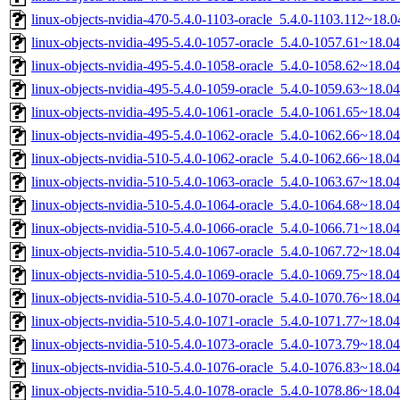
linux-objects-nvidia-470-5.4.0-1103-oracle_5.4.0-1103.112~18
linux-objects-nvidia-495-5.4.0-1057-oracle_5.4.0-1057.61~18.
linux-objects-nvidia-495-5.4.0-1058-oracle_5.4.0-1058.62~18.
linux-objects-nvidia-495-5.4.0-1059-oracle_5.4.0-1059.63~18.
linux-objects-nvidia-495-5.4.0-1061-oracle_5.4.0-1061.65~18.
linux-objects-nvidia-495-5.4.0-1062-oracle_5.4.0-1062.66~18.
linux-objects-nvidia-510-5.4.0-1062-oracle_5.4.0-1062.66~18.
linux-objects-nvidia-510-5.4.0-1063-oracle_5.4.0-1063.67~18.
linux-objects-nvidia-510-5.4.0-1064-oracle_5.4.0-1064.68~18.
linux-objects-nvidia-510-5.4.0-1066-oracle_5.4.0-1066.71~18.
linux-objects-nvidia-510-5.4.0-1067-oracle_5.4.0-1067.72~18.
linux-objects-nvidia-510-5.4.0-1069-oracle_5.4.0-1069.75~18.
linux-objects-nvidia-510-5.4.0-1070-oracle_5.4.0-1070.76~18.
linux-objects-nvidia-510-5.4.0-1071-oracle_5.4.0-1071.77~18.
linux-objects-nvidia-510-5.4.0-1073-oracle_5.4.0-1073.79~18.
linux-objects-nvidia-510-5.4.0-1076-oracle_5.4.0-1076.83~18.
linux-objects-nvidia-510-5.4.0-1078-oracle_5.4.0-1078.86~18.