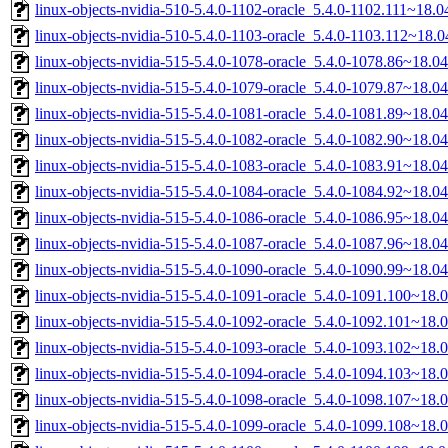
linux-objects-nvidia-510-5.4.0-1102-oracle_5.4.0-1102.111~18.
linux-objects-nvidia-510-5.4.0-1103-oracle_5.4.0-1103.112~18
linux-objects-nvidia-515-5.4.0-1078-oracle_5.4.0-1078.86~18.
linux-objects-nvidia-515-5.4.0-1079-oracle_5.4.0-1079.87~18.
linux-objects-nvidia-515-5.4.0-1081-oracle_5.4.0-1081.89~18.
linux-objects-nvidia-515-5.4.0-1082-oracle_5.4.0-1082.90~18.
linux-objects-nvidia-515-5.4.0-1083-oracle_5.4.0-1083.91~18.
linux-objects-nvidia-515-5.4.0-1084-oracle_5.4.0-1084.92~18.
linux-objects-nvidia-515-5.4.0-1086-oracle_5.4.0-1086.95~18.
linux-objects-nvidia-515-5.4.0-1087-oracle_5.4.0-1087.96~18.
linux-objects-nvidia-515-5.4.0-1090-oracle_5.4.0-1090.99~18.
linux-objects-nvidia-515-5.4.0-1091-oracle_5.4.0-1091.100~18
linux-objects-nvidia-515-5.4.0-1092-oracle_5.4.0-1092.101~18
linux-objects-nvidia-515-5.4.0-1093-oracle_5.4.0-1093.102~18
linux-objects-nvidia-515-5.4.0-1094-oracle_5.4.0-1094.103~18
linux-objects-nvidia-515-5.4.0-1098-oracle_5.4.0-1098.107~18
linux-objects-nvidia-515-5.4.0-1099-oracle_5.4.0-1099.108~18