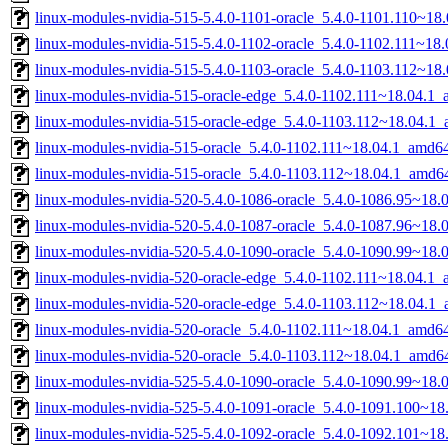
linux-modules-nvidia-515-5.4.0-1101-oracle_5.4.0-1101.110~1
linux-modules-nvidia-515-5.4.0-1102-oracle_5.4.0-1102.111~18
linux-modules-nvidia-515-5.4.0-1103-oracle_5.4.0-1103.112~1
linux-modules-nvidia-515-oracle-edge_5.4.0-1102.111~18.04.1
linux-modules-nvidia-515-oracle-edge_5.4.0-1103.112~18.04.1
linux-modules-nvidia-515-oracle_5.4.0-1102.111~18.04.1_amd6
linux-modules-nvidia-515-oracle_5.4.0-1103.112~18.04.1_amd6
linux-modules-nvidia-520-5.4.0-1086-oracle_5.4.0-1086.95~18
linux-modules-nvidia-520-5.4.0-1087-oracle_5.4.0-1087.96~18
linux-modules-nvidia-520-5.4.0-1090-oracle_5.4.0-1090.99~18
linux-modules-nvidia-520-oracle-edge_5.4.0-1102.111~18.04.1
linux-modules-nvidia-520-oracle-edge_5.4.0-1103.112~18.04.1
linux-modules-nvidia-520-oracle_5.4.0-1102.111~18.04.1_amd6
linux-modules-nvidia-520-oracle_5.4.0-1103.112~18.04.1_amd6
linux-modules-nvidia-525-5.4.0-1090-oracle_5.4.0-1090.99~18
linux-modules-nvidia-525-5.4.0-1091-oracle_5.4.0-1091.100~1
linux-modules-nvidia-525-5.4.0-1092-oracle_5.4.0-1092.101~1