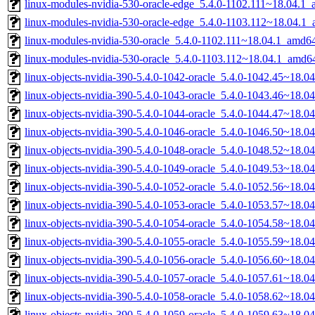
linux-modules-nvidia-530-oracle-edge_5.4.0-1102.111~18.04.1
linux-modules-nvidia-530-oracle-edge_5.4.0-1103.112~18.04.1
linux-modules-nvidia-530-oracle_5.4.0-1102.111~18.04.1_amd6
linux-modules-nvidia-530-oracle_5.4.0-1103.112~18.04.1_amd6
linux-objects-nvidia-390-5.4.0-1042-oracle_5.4.0-1042.45~18.
linux-objects-nvidia-390-5.4.0-1043-oracle_5.4.0-1043.46~18.
linux-objects-nvidia-390-5.4.0-1044-oracle_5.4.0-1044.47~18.
linux-objects-nvidia-390-5.4.0-1046-oracle_5.4.0-1046.50~18.
linux-objects-nvidia-390-5.4.0-1048-oracle_5.4.0-1048.52~18.
linux-objects-nvidia-390-5.4.0-1049-oracle_5.4.0-1049.53~18.
linux-objects-nvidia-390-5.4.0-1052-oracle_5.4.0-1052.56~18.
linux-objects-nvidia-390-5.4.0-1053-oracle_5.4.0-1053.57~18.
linux-objects-nvidia-390-5.4.0-1054-oracle_5.4.0-1054.58~18.
linux-objects-nvidia-390-5.4.0-1055-oracle_5.4.0-1055.59~18.
linux-objects-nvidia-390-5.4.0-1056-oracle_5.4.0-1056.60~18.
linux-objects-nvidia-390-5.4.0-1057-oracle_5.4.0-1057.61~18.
linux-objects-nvidia-390-5.4.0-1058-oracle_5.4.0-1058.62~18.
linux-objects-nvidia-390-5.4.0-1059-oracle_5.4.0-1059.63~18.