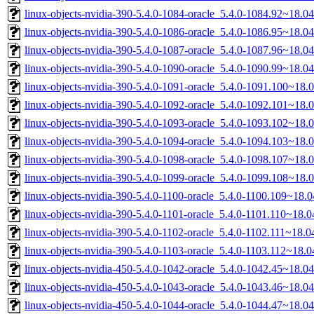
linux-objects-nvidia-390-5.4.0-1084-oracle_5.4.0-1084.92~18.
linux-objects-nvidia-390-5.4.0-1086-oracle_5.4.0-1086.95~18.
linux-objects-nvidia-390-5.4.0-1087-oracle_5.4.0-1087.96~18.
linux-objects-nvidia-390-5.4.0-1090-oracle_5.4.0-1090.99~18.
linux-objects-nvidia-390-5.4.0-1091-oracle_5.4.0-1091.100~18
linux-objects-nvidia-390-5.4.0-1092-oracle_5.4.0-1092.101~18
linux-objects-nvidia-390-5.4.0-1093-oracle_5.4.0-1093.102~18
linux-objects-nvidia-390-5.4.0-1094-oracle_5.4.0-1094.103~18
linux-objects-nvidia-390-5.4.0-1098-oracle_5.4.0-1098.107~18
linux-objects-nvidia-390-5.4.0-1099-oracle_5.4.0-1099.108~18
linux-objects-nvidia-390-5.4.0-1100-oracle_5.4.0-1100.109~18
linux-objects-nvidia-390-5.4.0-1101-oracle_5.4.0-1101.110~18
linux-objects-nvidia-390-5.4.0-1102-oracle_5.4.0-1102.111~18.
linux-objects-nvidia-390-5.4.0-1103-oracle_5.4.0-1103.112~18
linux-objects-nvidia-450-5.4.0-1042-oracle_5.4.0-1042.45~18.
linux-objects-nvidia-450-5.4.0-1043-oracle_5.4.0-1043.46~18.
linux-objects-nvidia-450-5.4.0-1044-oracle_5.4.0-1044.47~18.