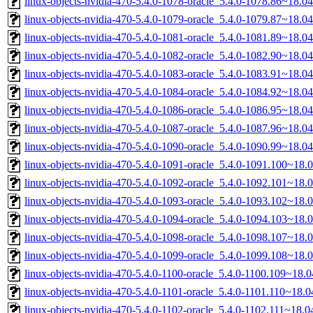
linux-objects-nvidia-470-5.4.0-1078-oracle_5.4.0-1078.86~18.
linux-objects-nvidia-470-5.4.0-1079-oracle_5.4.0-1079.87~18.
linux-objects-nvidia-470-5.4.0-1081-oracle_5.4.0-1081.89~18.
linux-objects-nvidia-470-5.4.0-1082-oracle_5.4.0-1082.90~18.
linux-objects-nvidia-470-5.4.0-1083-oracle_5.4.0-1083.91~18.
linux-objects-nvidia-470-5.4.0-1084-oracle_5.4.0-1084.92~18.
linux-objects-nvidia-470-5.4.0-1086-oracle_5.4.0-1086.95~18.
linux-objects-nvidia-470-5.4.0-1087-oracle_5.4.0-1087.96~18.
linux-objects-nvidia-470-5.4.0-1090-oracle_5.4.0-1090.99~18.
linux-objects-nvidia-470-5.4.0-1091-oracle_5.4.0-1091.100~18
linux-objects-nvidia-470-5.4.0-1092-oracle_5.4.0-1092.101~18
linux-objects-nvidia-470-5.4.0-1093-oracle_5.4.0-1093.102~18
linux-objects-nvidia-470-5.4.0-1094-oracle_5.4.0-1094.103~18
linux-objects-nvidia-470-5.4.0-1098-oracle_5.4.0-1098.107~18
linux-objects-nvidia-470-5.4.0-1099-oracle_5.4.0-1099.108~18
linux-objects-nvidia-470-5.4.0-1100-oracle_5.4.0-1100.109~18
linux-objects-nvidia-470-5.4.0-1101-oracle_5.4.0-1101.110~18
linux-objects-nvidia-470-5.4.0-1102-oracle_5.4.0-1102.111~18.