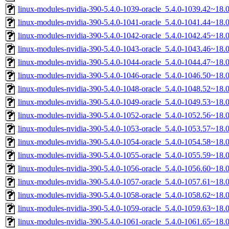
linux-modules-nvidia-390-5.4.0-1039-oracle_5.4.0-1039.42~18
linux-modules-nvidia-390-5.4.0-1041-oracle_5.4.0-1041.44~18
linux-modules-nvidia-390-5.4.0-1042-oracle_5.4.0-1042.45~18
linux-modules-nvidia-390-5.4.0-1043-oracle_5.4.0-1043.46~18
linux-modules-nvidia-390-5.4.0-1044-oracle_5.4.0-1044.47~18
linux-modules-nvidia-390-5.4.0-1046-oracle_5.4.0-1046.50~18
linux-modules-nvidia-390-5.4.0-1048-oracle_5.4.0-1048.52~18
linux-modules-nvidia-390-5.4.0-1049-oracle_5.4.0-1049.53~18
linux-modules-nvidia-390-5.4.0-1052-oracle_5.4.0-1052.56~18
linux-modules-nvidia-390-5.4.0-1053-oracle_5.4.0-1053.57~18
linux-modules-nvidia-390-5.4.0-1054-oracle_5.4.0-1054.58~18
linux-modules-nvidia-390-5.4.0-1055-oracle_5.4.0-1055.59~18
linux-modules-nvidia-390-5.4.0-1056-oracle_5.4.0-1056.60~18
linux-modules-nvidia-390-5.4.0-1057-oracle_5.4.0-1057.61~18
linux-modules-nvidia-390-5.4.0-1058-oracle_5.4.0-1058.62~18
linux-modules-nvidia-390-5.4.0-1059-oracle_5.4.0-1059.63~18
linux-modules-nvidia-390-5.4.0-1061-oracle_5.4.0-1061.65~18