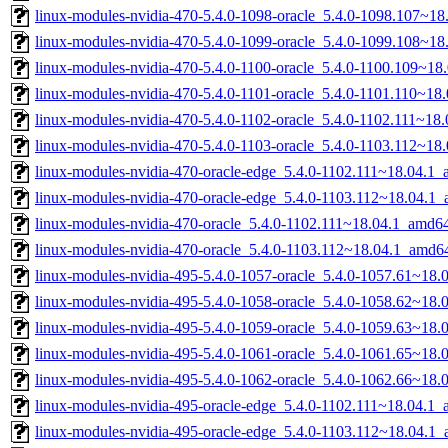
linux-modules-nvidia-470-5.4.0-1098-oracle_5.4.0-1098.107~1
linux-modules-nvidia-470-5.4.0-1099-oracle_5.4.0-1099.108~1
linux-modules-nvidia-470-5.4.0-1100-oracle_5.4.0-1100.109~1
linux-modules-nvidia-470-5.4.0-1101-oracle_5.4.0-1101.110~1
linux-modules-nvidia-470-5.4.0-1102-oracle_5.4.0-1102.111~18
linux-modules-nvidia-470-5.4.0-1103-oracle_5.4.0-1103.112~1
linux-modules-nvidia-470-oracle-edge_5.4.0-1102.111~18.04.1
linux-modules-nvidia-470-oracle-edge_5.4.0-1103.112~18.04.1
linux-modules-nvidia-470-oracle_5.4.0-1102.111~18.04.1_amd6
linux-modules-nvidia-470-oracle_5.4.0-1103.112~18.04.1_amd6
linux-modules-nvidia-495-5.4.0-1057-oracle_5.4.0-1057.61~18
linux-modules-nvidia-495-5.4.0-1058-oracle_5.4.0-1058.62~18
linux-modules-nvidia-495-5.4.0-1059-oracle_5.4.0-1059.63~18
linux-modules-nvidia-495-5.4.0-1061-oracle_5.4.0-1061.65~18
linux-modules-nvidia-495-5.4.0-1062-oracle_5.4.0-1062.66~18
linux-modules-nvidia-495-oracle-edge_5.4.0-1102.111~18.04.1
linux-modules-nvidia-495-oracle-edge_5.4.0-1103.112~18.04.1