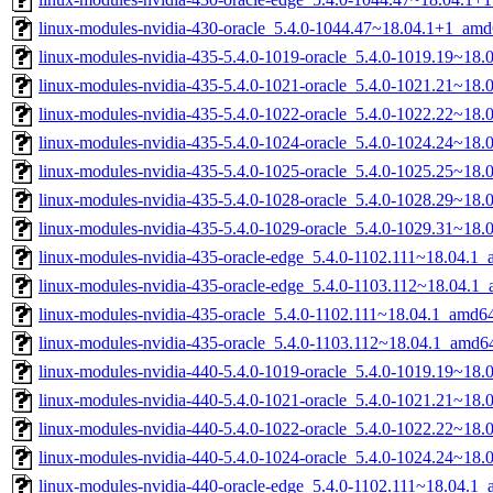
linux-modules-nvidia-430-oracle_5.4.0-1044.47~18.04.1+1_amd
linux-modules-nvidia-435-5.4.0-1019-oracle_5.4.0-1019.19~18
linux-modules-nvidia-435-5.4.0-1021-oracle_5.4.0-1021.21~18
linux-modules-nvidia-435-5.4.0-1022-oracle_5.4.0-1022.22~18
linux-modules-nvidia-435-5.4.0-1024-oracle_5.4.0-1024.24~18
linux-modules-nvidia-435-5.4.0-1025-oracle_5.4.0-1025.25~18
linux-modules-nvidia-435-5.4.0-1028-oracle_5.4.0-1028.29~18
linux-modules-nvidia-435-5.4.0-1029-oracle_5.4.0-1029.31~18
linux-modules-nvidia-435-oracle-edge_5.4.0-1102.111~18.04.1
linux-modules-nvidia-435-oracle-edge_5.4.0-1103.112~18.04.1
linux-modules-nvidia-435-oracle_5.4.0-1102.111~18.04.1_amd6
linux-modules-nvidia-435-oracle_5.4.0-1103.112~18.04.1_amd6
linux-modules-nvidia-440-5.4.0-1019-oracle_5.4.0-1019.19~18
linux-modules-nvidia-440-5.4.0-1021-oracle_5.4.0-1021.21~18
linux-modules-nvidia-440-5.4.0-1022-oracle_5.4.0-1022.22~18
linux-modules-nvidia-440-5.4.0-1024-oracle_5.4.0-1024.24~18
linux-modules-nvidia-440-oracle-edge_5.4.0-1102.111~18.04.1