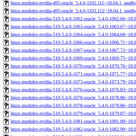
linux-modules-nvidia-495-oracle_5.4.0-1102.111~18.04.1_amd6
linux-modules-nvidia-495-oracle_5.4.0-1103.112~18.04.1_amd6
linux-modules-nvidia-510-5.4.0-1062-oracle_5.4.0-1062.66~18
linux-modules-nvidia-510-5.4.0-1063-oracle_5.4.0-1063.67~18
linux-modules-nvidia-510-5.4.0-1064-oracle_5.4.0-1064.68~18
linux-modules-nvidia-510-5.4.0-1066-oracle_5.4.0-1066.71~18
linux-modules-nvidia-510-5.4.0-1067-oracle_5.4.0-1067.72~18
linux-modules-nvidia-510-5.4.0-1069-oracle_5.4.0-1069.75~18
linux-modules-nvidia-510-5.4.0-1070-oracle_5.4.0-1070.76~18
linux-modules-nvidia-510-5.4.0-1071-oracle_5.4.0-1071.77~18
linux-modules-nvidia-510-5.4.0-1073-oracle_5.4.0-1073.79~18
linux-modules-nvidia-510-5.4.0-1076-oracle_5.4.0-1076.83~18
linux-modules-nvidia-510-5.4.0-1078-oracle_5.4.0-1078.86~18
linux-modules-nvidia-510-5.4.0-1078-oracle_5.4.0-1078.86~18
linux-modules-nvidia-510-5.4.0-1079-oracle_5.4.0-1079.87~18
linux-modules-nvidia-510-5.4.0-1081-oracle_5.4.0-1081.89~18
linux-modules-nvidia-510-5.4.0-1082-oracle_5.4.0-1082.90~18