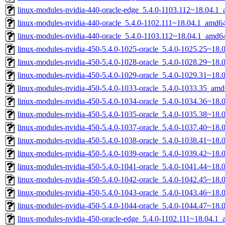
linux-modules-nvidia-440-oracle-edge_5.4.0-1103.112~18.04.1
linux-modules-nvidia-440-oracle_5.4.0-1102.111~18.04.1_amd6
linux-modules-nvidia-440-oracle_5.4.0-1103.112~18.04.1_amd6
linux-modules-nvidia-450-5.4.0-1025-oracle_5.4.0-1025.25~18
linux-modules-nvidia-450-5.4.0-1028-oracle_5.4.0-1028.29~18
linux-modules-nvidia-450-5.4.0-1029-oracle_5.4.0-1029.31~18
linux-modules-nvidia-450-5.4.0-1033-oracle_5.4.0-1033.35_am
linux-modules-nvidia-450-5.4.0-1034-oracle_5.4.0-1034.36~18
linux-modules-nvidia-450-5.4.0-1035-oracle_5.4.0-1035.38~18
linux-modules-nvidia-450-5.4.0-1037-oracle_5.4.0-1037.40~18
linux-modules-nvidia-450-5.4.0-1038-oracle_5.4.0-1038.41~18
linux-modules-nvidia-450-5.4.0-1039-oracle_5.4.0-1039.42~18
linux-modules-nvidia-450-5.4.0-1041-oracle_5.4.0-1041.44~18
linux-modules-nvidia-450-5.4.0-1042-oracle_5.4.0-1042.45~18
linux-modules-nvidia-450-5.4.0-1043-oracle_5.4.0-1043.46~18
linux-modules-nvidia-450-5.4.0-1044-oracle_5.4.0-1044.47~18
linux-modules-nvidia-450-oracle-edge_5.4.0-1102.111~18.04.1