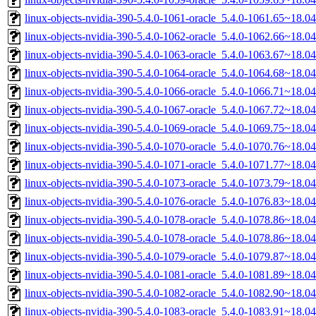
linux-objects-nvidia-390-5.4.0-1061-oracle_5.4.0-1061.65~18.
linux-objects-nvidia-390-5.4.0-1062-oracle_5.4.0-1062.66~18.
linux-objects-nvidia-390-5.4.0-1063-oracle_5.4.0-1063.67~18.
linux-objects-nvidia-390-5.4.0-1064-oracle_5.4.0-1064.68~18.
linux-objects-nvidia-390-5.4.0-1066-oracle_5.4.0-1066.71~18.
linux-objects-nvidia-390-5.4.0-1067-oracle_5.4.0-1067.72~18.
linux-objects-nvidia-390-5.4.0-1069-oracle_5.4.0-1069.75~18.
linux-objects-nvidia-390-5.4.0-1070-oracle_5.4.0-1070.76~18.
linux-objects-nvidia-390-5.4.0-1071-oracle_5.4.0-1071.77~18.
linux-objects-nvidia-390-5.4.0-1073-oracle_5.4.0-1073.79~18.
linux-objects-nvidia-390-5.4.0-1076-oracle_5.4.0-1076.83~18.
linux-objects-nvidia-390-5.4.0-1078-oracle_5.4.0-1078.86~18.
linux-objects-nvidia-390-5.4.0-1078-oracle_5.4.0-1078.86~18.
linux-objects-nvidia-390-5.4.0-1079-oracle_5.4.0-1079.87~18.
linux-objects-nvidia-390-5.4.0-1081-oracle_5.4.0-1081.89~18.
linux-objects-nvidia-390-5.4.0-1082-oracle_5.4.0-1082.90~18.
linux-objects-nvidia-390-5.4.0-1083-oracle_5.4.0-1083.91~18.