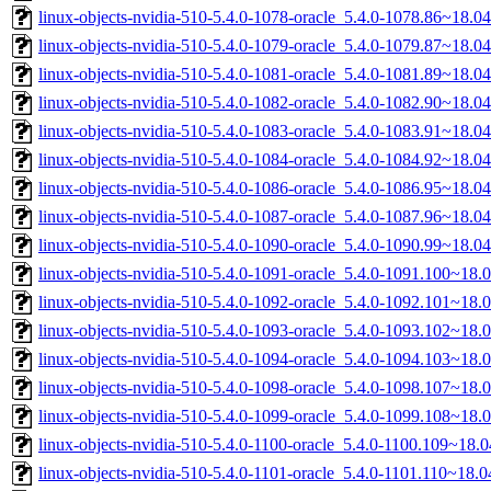
linux-objects-nvidia-510-5.4.0-1078-oracle_5.4.0-1078.86~18.
linux-objects-nvidia-510-5.4.0-1079-oracle_5.4.0-1079.87~18.
linux-objects-nvidia-510-5.4.0-1081-oracle_5.4.0-1081.89~18.
linux-objects-nvidia-510-5.4.0-1082-oracle_5.4.0-1082.90~18.
linux-objects-nvidia-510-5.4.0-1083-oracle_5.4.0-1083.91~18.
linux-objects-nvidia-510-5.4.0-1084-oracle_5.4.0-1084.92~18.
linux-objects-nvidia-510-5.4.0-1086-oracle_5.4.0-1086.95~18.
linux-objects-nvidia-510-5.4.0-1087-oracle_5.4.0-1087.96~18.
linux-objects-nvidia-510-5.4.0-1090-oracle_5.4.0-1090.99~18.
linux-objects-nvidia-510-5.4.0-1091-oracle_5.4.0-1091.100~18
linux-objects-nvidia-510-5.4.0-1092-oracle_5.4.0-1092.101~18
linux-objects-nvidia-510-5.4.0-1093-oracle_5.4.0-1093.102~18
linux-objects-nvidia-510-5.4.0-1094-oracle_5.4.0-1094.103~18
linux-objects-nvidia-510-5.4.0-1098-oracle_5.4.0-1098.107~18
linux-objects-nvidia-510-5.4.0-1099-oracle_5.4.0-1099.108~18
linux-objects-nvidia-510-5.4.0-1100-oracle_5.4.0-1100.109~18
linux-objects-nvidia-510-5.4.0-1101-oracle_5.4.0-1101.110~18