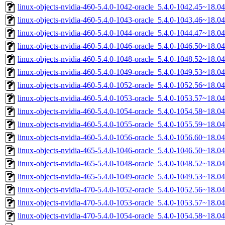
linux-objects-nvidia-460-5.4.0-1042-oracle_5.4.0-1042.45~18.
linux-objects-nvidia-460-5.4.0-1043-oracle_5.4.0-1043.46~18.
linux-objects-nvidia-460-5.4.0-1044-oracle_5.4.0-1044.47~18.
linux-objects-nvidia-460-5.4.0-1046-oracle_5.4.0-1046.50~18.
linux-objects-nvidia-460-5.4.0-1048-oracle_5.4.0-1048.52~18.
linux-objects-nvidia-460-5.4.0-1049-oracle_5.4.0-1049.53~18.
linux-objects-nvidia-460-5.4.0-1052-oracle_5.4.0-1052.56~18.
linux-objects-nvidia-460-5.4.0-1053-oracle_5.4.0-1053.57~18.
linux-objects-nvidia-460-5.4.0-1054-oracle_5.4.0-1054.58~18.
linux-objects-nvidia-460-5.4.0-1055-oracle_5.4.0-1055.59~18.
linux-objects-nvidia-460-5.4.0-1056-oracle_5.4.0-1056.60~18.
linux-objects-nvidia-465-5.4.0-1046-oracle_5.4.0-1046.50~18.
linux-objects-nvidia-465-5.4.0-1048-oracle_5.4.0-1048.52~18.
linux-objects-nvidia-465-5.4.0-1049-oracle_5.4.0-1049.53~18.
linux-objects-nvidia-470-5.4.0-1052-oracle_5.4.0-1052.56~18.
linux-objects-nvidia-470-5.4.0-1053-oracle_5.4.0-1053.57~18.
linux-objects-nvidia-470-5.4.0-1054-oracle_5.4.0-1054.58~18.