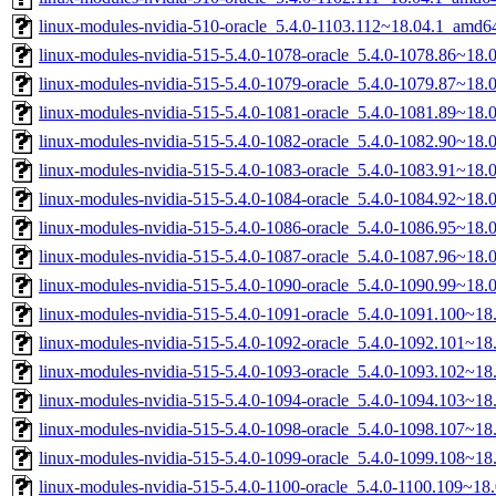
linux-modules-nvidia-510-oracle_5.4.0-1103.112~18.04.1_amd6
linux-modules-nvidia-515-5.4.0-1078-oracle_5.4.0-1078.86~18
linux-modules-nvidia-515-5.4.0-1079-oracle_5.4.0-1079.87~18
linux-modules-nvidia-515-5.4.0-1081-oracle_5.4.0-1081.89~18
linux-modules-nvidia-515-5.4.0-1082-oracle_5.4.0-1082.90~18
linux-modules-nvidia-515-5.4.0-1083-oracle_5.4.0-1083.91~18
linux-modules-nvidia-515-5.4.0-1084-oracle_5.4.0-1084.92~18
linux-modules-nvidia-515-5.4.0-1086-oracle_5.4.0-1086.95~18
linux-modules-nvidia-515-5.4.0-1087-oracle_5.4.0-1087.96~18
linux-modules-nvidia-515-5.4.0-1090-oracle_5.4.0-1090.99~18
linux-modules-nvidia-515-5.4.0-1091-oracle_5.4.0-1091.100~1
linux-modules-nvidia-515-5.4.0-1092-oracle_5.4.0-1092.101~1
linux-modules-nvidia-515-5.4.0-1093-oracle_5.4.0-1093.102~1
linux-modules-nvidia-515-5.4.0-1094-oracle_5.4.0-1094.103~1
linux-modules-nvidia-515-5.4.0-1098-oracle_5.4.0-1098.107~1
linux-modules-nvidia-515-5.4.0-1099-oracle_5.4.0-1099.108~1
linux-modules-nvidia-515-5.4.0-1100-oracle_5.4.0-1100.109~1