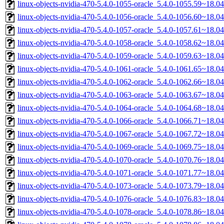
linux-objects-nvidia-470-5.4.0-1055-oracle_5.4.0-1055.59~18.
linux-objects-nvidia-470-5.4.0-1056-oracle_5.4.0-1056.60~18.
linux-objects-nvidia-470-5.4.0-1057-oracle_5.4.0-1057.61~18.
linux-objects-nvidia-470-5.4.0-1058-oracle_5.4.0-1058.62~18.
linux-objects-nvidia-470-5.4.0-1059-oracle_5.4.0-1059.63~18.
linux-objects-nvidia-470-5.4.0-1061-oracle_5.4.0-1061.65~18.
linux-objects-nvidia-470-5.4.0-1062-oracle_5.4.0-1062.66~18.
linux-objects-nvidia-470-5.4.0-1063-oracle_5.4.0-1063.67~18.
linux-objects-nvidia-470-5.4.0-1064-oracle_5.4.0-1064.68~18.
linux-objects-nvidia-470-5.4.0-1066-oracle_5.4.0-1066.71~18.
linux-objects-nvidia-470-5.4.0-1067-oracle_5.4.0-1067.72~18.
linux-objects-nvidia-470-5.4.0-1069-oracle_5.4.0-1069.75~18.
linux-objects-nvidia-470-5.4.0-1070-oracle_5.4.0-1070.76~18.
linux-objects-nvidia-470-5.4.0-1071-oracle_5.4.0-1071.77~18.
linux-objects-nvidia-470-5.4.0-1073-oracle_5.4.0-1073.79~18.
linux-objects-nvidia-470-5.4.0-1076-oracle_5.4.0-1076.83~18.
linux-objects-nvidia-470-5.4.0-1078-oracle_5.4.0-1078.86~18.