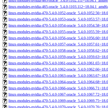
linux-modules-nvidia-465-oracle_5.4.0-1102.111~18.04.1_amd6
linux-modules-nvidia-465-oracle_5.4.0-1103.112~18.04.1_amd6
linux-modules-nvidia-470-5.4.0-1052-oracle_5.4.0-1052.56~18
linux-modules-nvidia-470-5.4.0-1053-oracle_5.4.0-1053.57~18
linux-modules-nvidia-470-5.4.0-1054-oracle_5.4.0-1054.58~18
linux-modules-nvidia-470-5.4.0-1055-oracle_5.4.0-1055.59~18
linux-modules-nvidia-470-5.4.0-1056-oracle_5.4.0-1056.60~18
linux-modules-nvidia-470-5.4.0-1057-oracle_5.4.0-1057.61~18
linux-modules-nvidia-470-5.4.0-1058-oracle_5.4.0-1058.62~18
linux-modules-nvidia-470-5.4.0-1059-oracle_5.4.0-1059.63~18
linux-modules-nvidia-470-5.4.0-1061-oracle_5.4.0-1061.65~18
linux-modules-nvidia-470-5.4.0-1062-oracle_5.4.0-1062.66~18
linux-modules-nvidia-470-5.4.0-1063-oracle_5.4.0-1063.67~18
linux-modules-nvidia-470-5.4.0-1064-oracle_5.4.0-1064.68~18
linux-modules-nvidia-470-5.4.0-1066-oracle_5.4.0-1066.71~18
linux-modules-nvidia-470-5.4.0-1067-oracle_5.4.0-1067.72~18
linux-modules-nvidia-470-5.4.0-1069-oracle_5.4.0-1069.75~18
linux-modules-nvidia-470-5.4.0-1070-oracle_5.4.0-1070.76~18